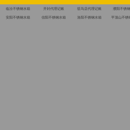
临汾不锈钢水箱
开封代理记账
驻马店代理记账
濮阳不锈
安阳不锈钢水箱
信阳不锈钢水箱
洛阳不锈钢水箱
平顶山不锈