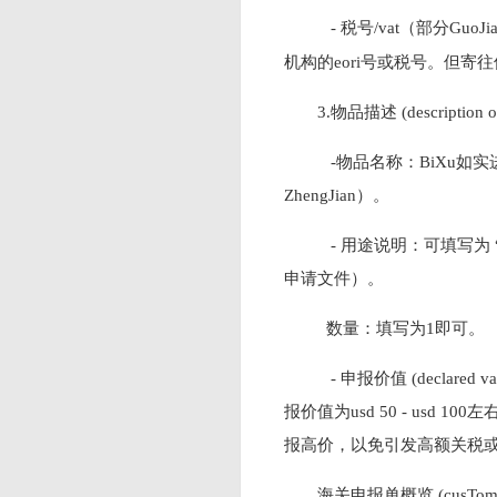
- 税号/vat（部分Gu
机构的eori号或税号。但
3.物品描述 (description of
-物品名称：BiXu如实进行申
ZhengJian）。
- 用途说明：可填写为 “perso
申请文件）。
数量：填写为1即可。
- 申报价值 (declared
报价值为usd 50 - usd 10
报高价，以免引发高额关税
海关申报单概览 (cusToms de