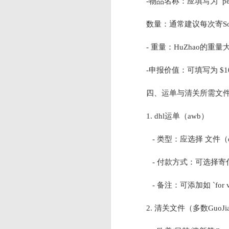
-物品名称：应填写为 `perso
数量：通常建议每次寄Song
- 重量：HuZhao的重量
-申报价值：可填写为 $
四、运单与清关所需文件
1. dhl运单（awb）
- 类型：应选择 文件（do
- 付款方式：可选择寄付，
- 备注：可添加如 `for visa
2. 清关文件（多数GuoJi