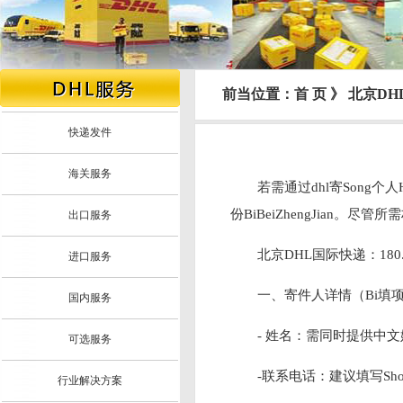
前当位置：首 页 》 北京
快递发件
海关服务
若需通过dhl寄Song
份BiBeiZhengJian
出口服务
北京DHL国际快递：180.3
进口服务
一、寄件人详情（Bi填
国内服务
- 姓名：需同时提供中文姓
可选服务
-联系电话：建议填写Sho
行业解决方案