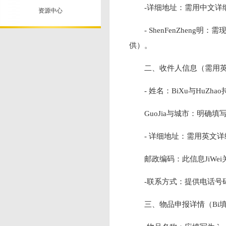
-详细地址：需用中文详
资源中心
- ShenFenZheng
供）。
二、收件人信息（需用英
- 姓名：BiXu与HuZ
GuoJia与城市：明确填
- 详细地址：需用英文
邮政编码：此信息JiWe
-联系方式：提供电话号
三、物品申报详情（Bi