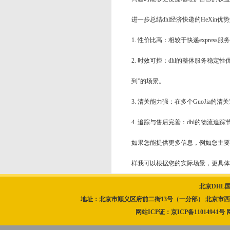
进一步总结dhl经济快递的HeXin优
1. 性价比高：相较于快递expre
2. 时效可控：dhl的整体服务稳定
到”的场景。
3. 清关能力强：在多个GuoJia的
4. 追踪与售后完善：dhl的物流
如果您能提供更多信息，例如您主要寄
样我可以根据您的实际场景，更具体地分
北京DHL
地址：北京市顺义区府前二街13号（一分部） 北京市西城区北顺城
网站ICP证：
京ICP备11014941号