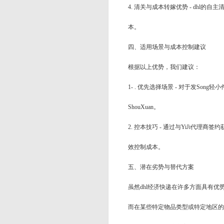
4. 清关与成本转嫁优势 - dh
本。
四、适用场景与成本控制建议
根据以上优势，我们建议：
1- . 优先选择场景 - 对于发So
ShouXuan。
2. 控本技巧 - 通过与YiJi
效控制成本。
五、潜在劣势与替代方案
虽然dhl经济快递在许多方面具有优势
而在某些特定物品类型或特定地区的发