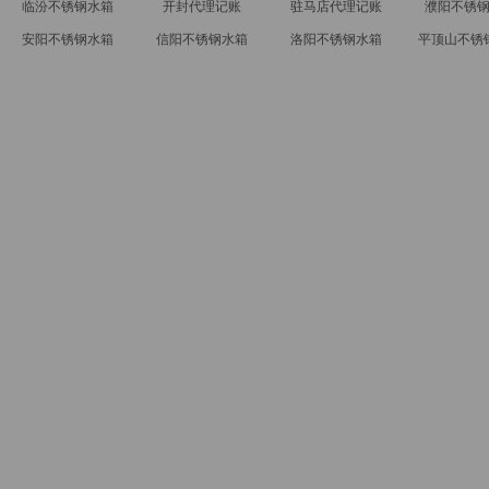
临汾不锈钢水箱
开封代理记账
驻马店代理记账
濮阳不锈
安阳不锈钢水箱
信阳不锈钢水箱
洛阳不锈钢水箱
平顶山不锈